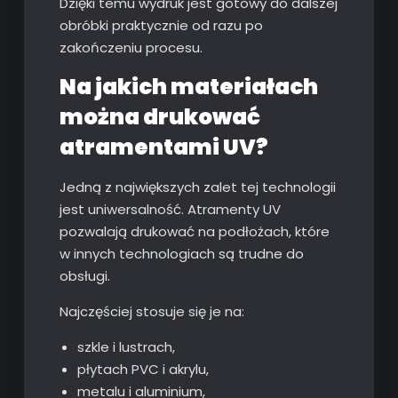
Dzięki temu wydruk jest gotowy do dalszej
obróbki praktycznie od razu po
zakończeniu procesu.
Na jakich materiałach
można drukować
atramentami UV?
Jedną z największych zalet tej technologii
jest uniwersalność. Atramenty UV
pozwalają drukować na podłożach, które
w innych technologiach są trudne do
obsługi.
Najczęściej stosuje się je na:
szkle i lustrach,
płytach PVC i akrylu,
metalu i aluminium,