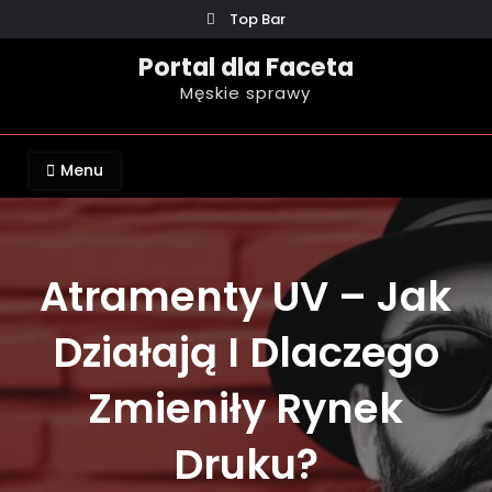
Skip
Top Bar
to
Portal dla Faceta
content
Męskie sprawy
Menu
Atramenty UV – Jak
Działają I Dlaczego
Zmieniły Rynek
Druku?