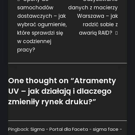
samochodów
danych z macierzy
wpisu
dostawczych – jak
Warszawa – jak
wybrać ogumienie,
radzić sobie z
które sprawdzi się
awarią RAID?
w codziennej
pracy?
One thought on “
Atramenty
UV – jak działają i dlaczego
zmieniły rynek druku?
”
Pingback:
Sigma - Portal dla Faceta - sigma face -