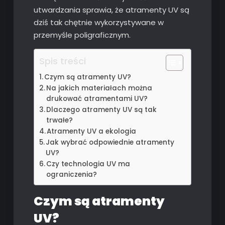
utwardzania sprawia, że atramenty UV są
dziś tak chętnie wykorzystywane w
przemyśle poligraficznym.
Spis treści
Czym są atramenty UV?
Na jakich materiałach można
drukować atramentami UV?
Dlaczego atramenty UV są tak
trwałe?
Atramenty UV a ekologia
Jak wybrać odpowiednie atramenty
UV?
Czy technologia UV ma
ograniczenia?
Czym są atramenty
UV?