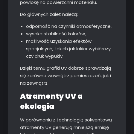
powłokę na powierzchni materiału.
Do głównych zalet należą:
odporność na czynniki atmosferyczne,
wysoka stabilność kolorów,
możliwość uzyskania efektów
specjalnych, takich jak lakier wybiórczy
czy druk wypukły.
Dzięki temu grafiki UV dobrze sprawdzają
się zarówno wewnątrz pomieszczeń, jak i
na zewnątrz.
Atramenty UV a
ekologia
W porównaniu z technologią solwentową
atramenty UV generują mniejszą emisję