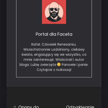
Portal dla Faceta
Rafał. Człowiek Renesansu.
Wszechstronnie uzdolniony, ciekawy
świata, angażujący się we wszystko, co
mnie zainteresuje. Właściciel i autor
bloga. Lubię zwierzęta
Panowie i panie.
Czytajcie z rozkoszą!
Nawigacja
Opony do
Odzyskiwanie