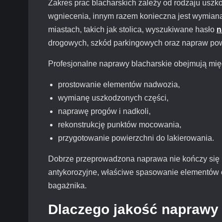
Zakres prac blacharskich zależy od rodzaju uszk
wgniecenia, innym razem konieczna jest wymiana
miastach, takich jak stolica, wyszukiwane hasło
n
drogowych, szkód parkingowych oraz napraw p
Profesjonalne naprawy blacharskie obejmują mię
prostowanie elementów nadwozia,
wymianę uszkodzonych części,
naprawę progów i nadkoli,
rekonstrukcję punktów mocowania,
przygotowanie powierzchni do lakierowania.
Dobrze przeprowadzona naprawa nie kończy się n
antykorozyjne, właściwe spasowanie elementów o
bagażnika.
Dlaczego jakość naprawy 