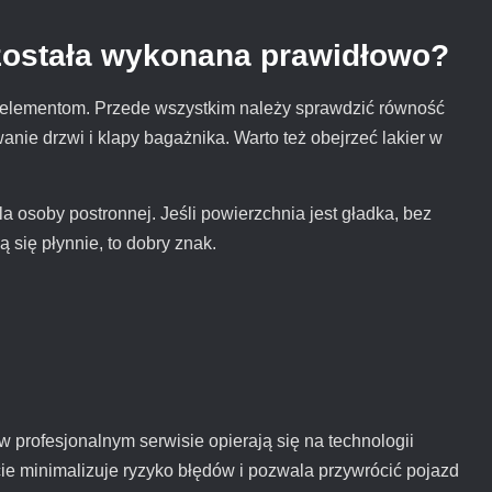
została wykonana prawidłowo?
u elementom. Przede wszystkim należy sprawdzić równość
nie drzwi i klapy bagażnika. Warto też obejrzeć lakier w
 osoby postronnej. Jeśli powierzchnia jest gładka, bez
ą się płynnie, to dobry znak.
rofesjonalnym serwisie opierają się na technologii
ie minimalizuje ryzyko błędów i pozwala przywrócić pojazd