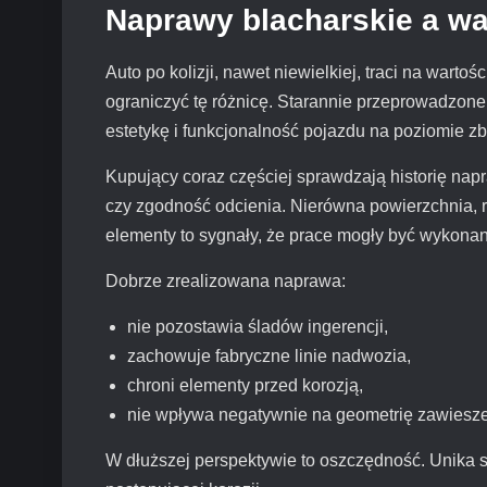
Naprawy blacharskie a w
Auto po kolizji, nawet niewielkiej, traci na war
ograniczyć tę różnicę. Starannie przeprowadzo
estetykę i funkcjonalność pojazdu na poziomie z
Kupujący coraz częściej sprawdzają historię napr
czy zgodność odcienia. Nierówna powierzchnia, r
elementy to sygnały, że prace mogły być wykonan
Dobrze zrealizowana naprawa:
nie pozostawia śladów ingerencji,
zachowuje fabryczne linie nadwozia,
chroni elementy przed korozją,
nie wpływa negatywnie na geometrię zawiesze
W dłuższej perspektywie to oszczędność. Unika 