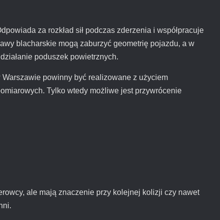
dpowiada za rozkład sił podczas zderzenia i współpracuje
awy blacharskie mogą zaburzyć geometrię pojazdu, a w
działanie poduszek powietrznych.
w Warszawie powinny być realizowane z użyciem
miarowych. Tylko wtedy możliwe jest przywrócenie
owcy, ale mają znaczenie przy kolejnej kolizji czy nawet
hni.