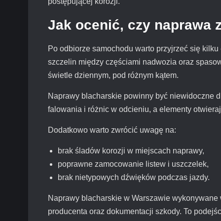
postępującej korozji.
Jak ocenić, czy naprawa 
Po odbiorze samochodu warto przyjrzeć się kilk
szczelin między częściami nadwozia oraz spasowa
świetle dziennym, pod różnym kątem.
Naprawy blacharskie powinny być niewidoczne dla
falowania i różnic w odcieniu, a elementy otwieraj
Dodatkowo warto zwrócić uwagę na:
brak śladów korozji w miejscach naprawy,
poprawne zamocowanie listew i uszczelek,
brak nietypowych dźwięków podczas jazdy.
Naprawy blacharskie w Warszawie wykonywane w p
producenta oraz dokumentacji szkody. To podejśc