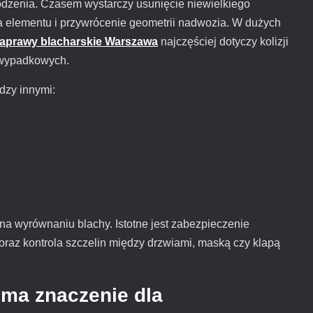
odzenia. Czasem wystarczy usunięcie niewielkiego
 elementu i przywrócenie geometrii nadwozia. W dużych
aprawy blacharskie Warszawa
najczęściej dotyczy kolizji
owypadkowych.
dzy innymi:
a wyrównaniu blachy. Istotne jest zabezpieczenie
raz kontrola szczelin między drzwiami, maską czy klapą
ma znaczenie dla