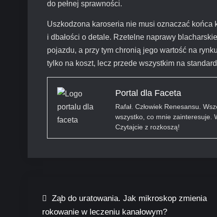
do pełnej sprawności.
Uszkodzona karoseria nie musi oznaczać końca k
i dbałości o detale. Rzetelne naprawy blacharsk
pojazdu, a przy tym chronią jego wartość na ryn
tylko na koszt, lecz przede wszystkim na standard 
Portal dla Faceta
Rafał. Człowiek Renesansu. Wsze
wszystko, co mnie zainteresuje. W
Czytajcie z rozkoszą!
Nawigacja
Ząb do uratowania. Jak mikroskop zmienia
rokowanie w leczeniu kanałowym?