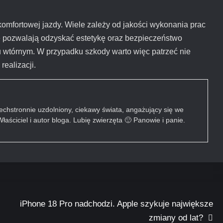
omfortowej jazdy. Wiele zależy od jakości wykonania prac
ie pozwalają odzyskać estetykę oraz bezpieczeństwo
ku wtórnym. W przypadku szkody warto więc patrzeć nie
realizacji.
chstronnie uzdolniony, ciekawy świata, angażujący się we
łaściciel i autor bloga. Lubię zwierzęta 🙂 Panowie i panie.
iPhone 18 Pro nadchodzi. Apple szykuje największe
zmiany od lat?