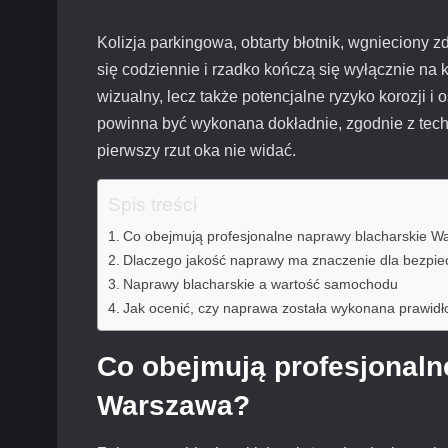
Kolizja parkingowa, obtarty błotnik, wgnieciony
się codziennie i rzadko kończą się wyłącznie na k
wizualny, lecz także potencjalne ryzyko korozji i
powinna być wykonana dokładnie, zgodnie z techn
pierwszy rzut oka nie widać.
Spis treści
Co obejmują profesjonalne naprawy blacharskie 
Dlaczego jakość naprawy ma znaczenie dla bezpi
Naprawy blacharskie a wartość samochodu
Jak ocenić, czy naprawa została wykonana prawid
Co obejmują profesjonaln
Warszawa?