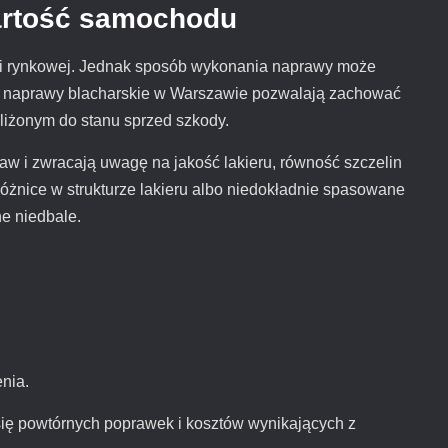
artość samochodu
tości rynkowej. Jednak sposób wykonania naprawy może
ne naprawy blacharskie w Warszawie pozwalają zachować
bliżonym do stanu sprzed szkody.
aw i zwracają uwagę na jakość lakieru, równość szczelin
óżnice w strukturze lakieru albo niedokładnie spasowane
e niedbale.
nia.
się powtórnych poprawek i kosztów wynikających z