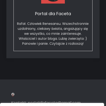
Portal dla Faceta
Rafał. Człowiek Renesansu. Wszechstronnie
uzdolniony, ciekawy świata, angażujący się
we wszystko, co mnie zainteresuje.
Właściciel i autor bloga. Lubię zwierzęta :)
Panowie i panie. Czytajcie z rozkoszą!
Facebook
Kontakt:
portaldlafaceta@gmail.com