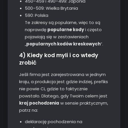
450–459 i 490–499: Japonia
500–509: Wielka Brytania
590: Polska
Te zakresy są popularne, więc to są
naprawdę
popularne kody
i często
pojawiają się w zestawieniach
„
popularnych kodów kreskowych
”.
4) Kiedy kod myli i co wtedy
zrobić
Jeśli firma jest zarejestrowana w jednym
kraju, a produkcja jest gdzie indziej, prefiks
nie powie Ci, gdzie to faktycznie
powstało. Dlatego, gdy Twoim celem jest
kraj pochodzenia
w sensie praktycznym,
patrz na:
deklarację pochodzenia na