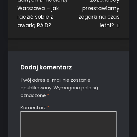
wpisu
Warszawa – jak
przestawiamy
radzić sobie z
zegarki na czas
awarią RAID?
letni?
Dodaj komentarz
Twój adres e-mail nie zostanie
opublikowany.
Wymagane pola są
oznaczone
*
Komentarz
*