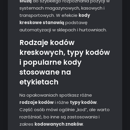
służą
do szybkiego rozpoznania pozycji w
systemach magazynowych, kasowych i
transportowych. W efekcie
kody
kreskowe stanowią
podstawę
automatyzacji w sklepach i hurtowniach.
Rodzaje kodów
kreskowych, typy kodów
i popularne kody
stosowane na
etykietach
Na opakowaniach spotkasz różne
rodzaje kodów
i różne
typy kodów
.
Część osób mówi ogólnie „kod”, ale warto
rozróżniać, bo inne są zastosowania i
zakres
kodowanych znaków
.