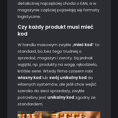
detalicznej najczęściej chodzi o EAN, a w
magazynie częściej pojawiają się formaty
logistyczne.
Czy każdy produkt musi mieć
kod
W handlu masowym zwykle „
mieć kod
” to
standard, bo bez tego trudniej o
sprzedaż, magazyn i zwroty. Są jednak
wyjątki, np. produkty na wagę, rękodzieło,
krótkie serie. Wtedy firma czasem robi
własny kod
lub
swój unikalny kod
do
własnych systemów, ale jeśli chce wejść
szeroko do sieci sprzedaży, zwykle
potrzebny jest
unikalny kod
zgodny ze
standardem.