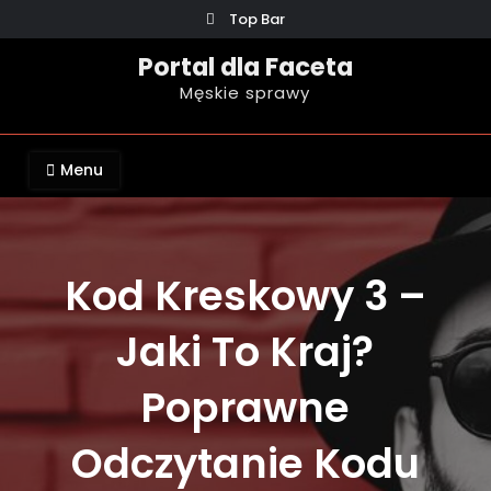
Skip
Top Bar
to
Portal dla Faceta
content
Męskie sprawy
Menu
Kod Kreskowy 3 –
Jaki To Kraj?
Poprawne
Odczytanie Kodu