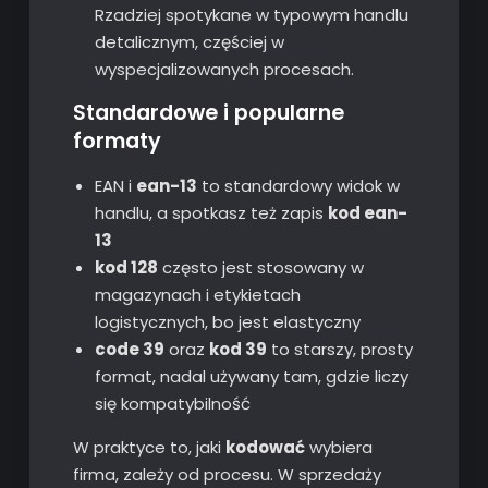
Rzadziej spotykane w typowym handlu
detalicznym, częściej w
wyspecjalizowanych procesach.
Standardowe i popularne
formaty
EAN i
ean-13
to standardowy widok w
handlu, a spotkasz też zapis
kod ean-
13
kod 128
często jest stosowany w
magazynach i etykietach
logistycznych, bo jest elastyczny
code 39
oraz
kod 39
to starszy, prosty
format, nadal używany tam, gdzie liczy
się kompatybilność
W praktyce to, jaki
kodować
wybiera
firma, zależy od procesu. W sprzedaży