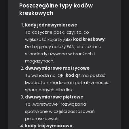
Poszczególne typy kodów
kreskowych
kody jednowymiarowe
To klasyczne paski, czyli to, co
większość kojarzy jako
kod kreskowy
.
Do tej grupy należy EAN, ale też inne
standardy używane w branżach i
magazynach.
dwuwymiarowe matrycowe
Tu wchodzi np. QR.
kod qr
ma postać
kwadratu z modułami i potrafi zmieścić
sporo danych albo link.
dwuwymiarowe piętrowe
To „warstwowe” rozwiązania
spotykane w części zastosowań
przemysłowych.
kody trójwymiarowe