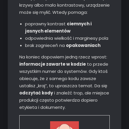
krzywy albo mało kontrastowy, urządzenie
może się mylić. Wtedy pomaga:
poprawny kontrast
ciemnych i
jasnych elementów
odpowiednia wielkość i marginesy pola
brak zagnieceń na
opakowaniach
Na koniec dopowiem jedną rzecz wprost:
informacje zawarte w kodzie
to przede
wszystkim numer do systemów. Gdy ktoś
obiecuje, że z samego kodu zawsze
ustalisz „kraj”, to upraszcza temat. Da się
odczytać kody
i znaleźć trop, ale miejsce
produkcji często potwierdza dopiero
etykieta i dokumenty.