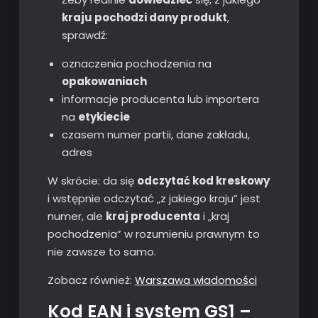
kraju pochodzi dany produkt
,
sprawdź:
oznaczenia pochodzenia na
opakowaniach
informacje producenta lub importera
na
etykiecie
czasem numer partii, dane zakładu,
adres
W skrócie: da się
odczytać kod kreskowy
i wstępnie odczytać „z jakiego kraju” jest
numer, ale
kraj producenta
i „kraj
pochodzenia” w rozumieniu prawnym to
nie zawsze to samo.
Zobacz również:
Warszawa wiadomości
Kod EAN i system GS1 –