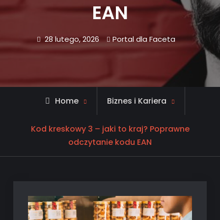
EAN
28 lutego, 2026
Portal dla Faceta
Home
Biznes i Kariera
Kod kreskowy 3 – jaki to kraj? Poprawne
odczytanie kodu EAN