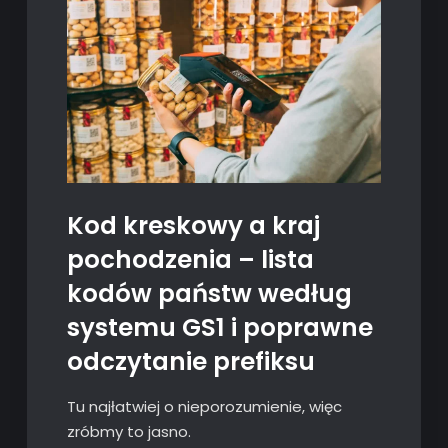
Kod kreskowy a kraj
pochodzenia – lista
kodów państw według
systemu GS1 i poprawne
odczytanie prefiksu
Tu najłatwiej o nieporozumienie, więc
zróbmy to jasno.