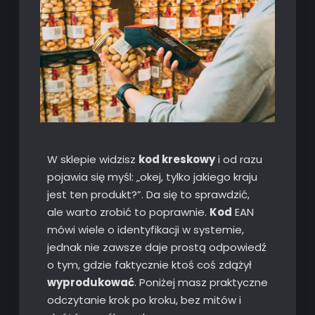
W sklepie widzisz
kod kreskowy
i od razu
pojawia się myśl: „okej, tylko jakiego kraju
jest ten produkt?”. Da się to sprawdzić,
ale warto zrobić to poprawnie.
Kod
EAN
mówi wiele o identyfikacji w systemie,
jednak nie zawsze daje prostą odpowiedź
o tym, gdzie faktycznie ktoś coś zdążył
wyprodukować
. Poniżej masz praktyczne
odczytanie krok po kroku, bez mitów i