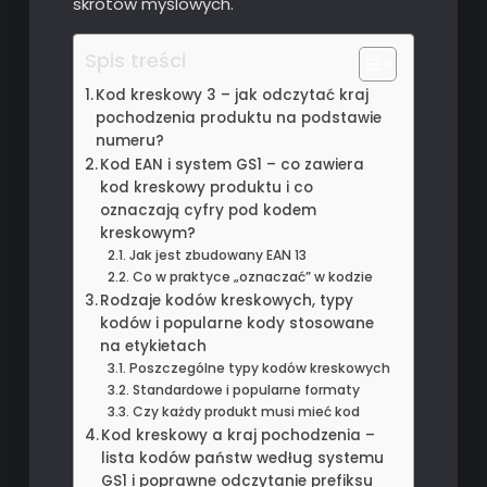
skrótów myślowych.
Spis treści
Kod kreskowy 3 – jak odczytać kraj
pochodzenia produktu na podstawie
numeru?
Kod EAN i system GS1 – co zawiera
kod kreskowy produktu i co
oznaczają cyfry pod kodem
kreskowym?
Jak jest zbudowany EAN 13
Co w praktyce „oznaczać” w kodzie
Rodzaje kodów kreskowych, typy
kodów i popularne kody stosowane
na etykietach
Poszczególne typy kodów kreskowych
Standardowe i popularne formaty
Czy każdy produkt musi mieć kod
Kod kreskowy a kraj pochodzenia –
lista kodów państw według systemu
GS1 i poprawne odczytanie prefiksu