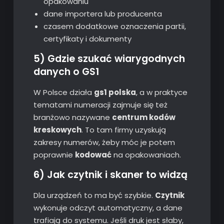
opakowaniu
dane importera lub producenta
czasem dodatkowe oznaczenia partii,
certyfikaty i dokumenty
5) Gdzie szukać wiarygodnych
danych o GS1
W Polsce działa
gs1 polska
, a w praktyce
tematami numeracji zajmuje się też
branżowo nazywane
centrum kodów
kreskowych
. To tam firmy uzyskują
zakresy numerów, żeby móc je potem
poprawnie
kodować
na opakowaniach.
6) Jak czytnik i skaner to widzą
Dla urządzeń to ma być szybkie.
Czytnik
wykonuje odczyt automatyczny, a dane
trafiają do systemu. Jeśli druk jest słaby,