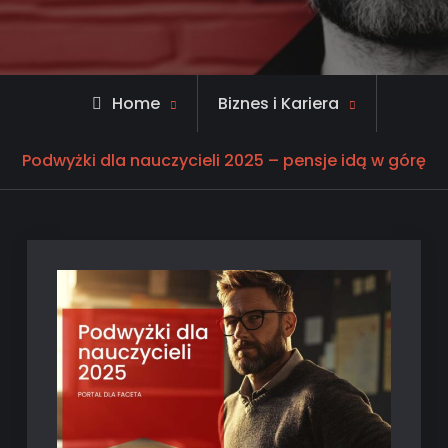
Home
Biznes i Kariera
Podwyżki dla nauczycieli 2025 – pensje idą w górę