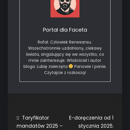
Portal dla Faceta
Rafał. Człowiek Renesansu.
Wszechstronnie uzdolniony, ciekawy
świata, angażujący się we wszystko, co
mnie zainteresuje. Właściciel i autor
bloga. Lubię zwierzęta
Panowie i panie.
Czytajcie z rozkoszą!
Nawigacja
Taryfikator
E-doręczenia od 1
mandatów 2025 –
stycznia 2025.
wpisu