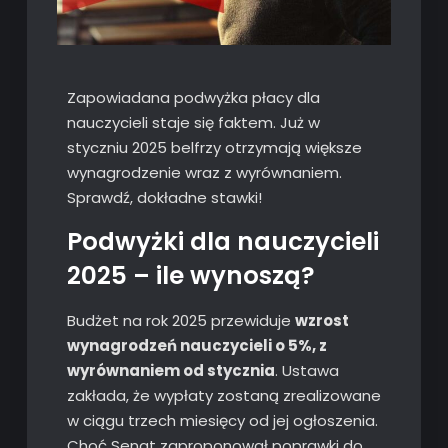
Zapowiadana podwyżka płacy dla
nauczycieli staje się faktem. Już w
styczniu 2025 belfrzy otrzymają większe
wynagrodzenie wraz z wyrównaniem.
Sprawdź, dokładne stawki!
Podwyżki dla nauczycieli
2025 – ile wynoszą?
Budżet na rok 2025 przewiduje
wzrost
wynagrodzeń nauczycieli o 5%, z
wyrównaniem od stycznia
. Ustawa
zakłada, że wypłaty zostaną zrealizowane
w ciągu trzech miesięcy od jej ogłoszenia.
Choć Senat zaproponował poprawki do