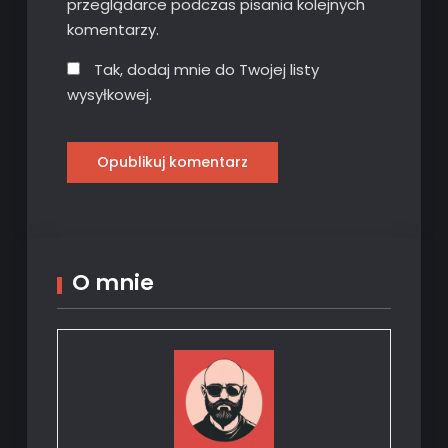
przeglądarce podczas pisania kolejnych
komentarzy.
Tak, dodaj mnie do Twojej listy
wysyłkowej.
O mnie