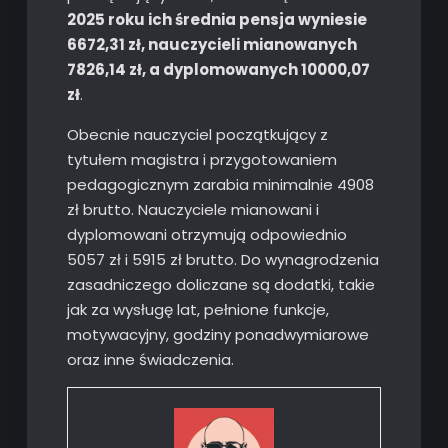
2025 roku ich średnia pensja wyniesie
6672,31 zł, nauczycieli mianowanych
7826,14 zł, a dyplomowanych 10000,07
zł
.
Obecnie nauczyciel początkujący z
tytułem magistra i przygotowaniem
pedagogicznym zarabia minimalnie 4908
zł brutto. Nauczyciele mianowani i
dyplomowani otrzymują odpowiednio
5057 zł i 5915 zł brutto. Do wynagrodzenia
zasadniczego doliczane są dodatki, takie
jak za wysługę lat, pełnione funkcje,
motywacyjny, godziny ponadwymiarowe
oraz inne świadczenia.