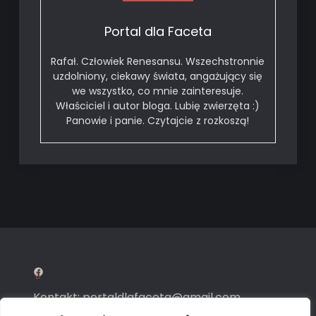
Portal dla Faceta
Rafał. Człowiek Renesansu. Wszechstronnie
uzdolniony, ciekawy świata, angażujący się
we wszystko, co mnie zainteresuje.
Właściciel i autor bloga. Lubię zwierzęta :)
Panowie i panie. Czytajcie z rozkoszą!
Facebook
Kontakt:
portaldlafaceta@gmail.com