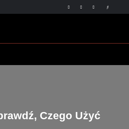
Blog
Mapa
Kontakt
Search
strony
Sprawdź, Czego Użyć