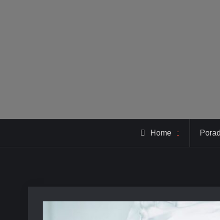
Home
Pora