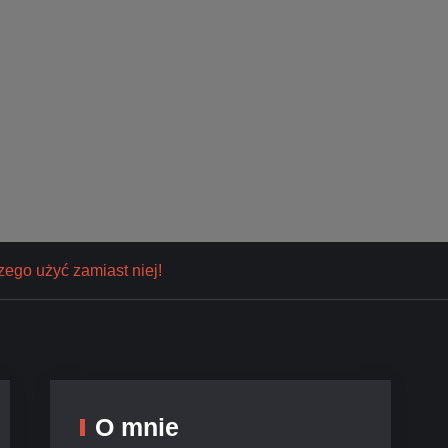
zego użyć zamiast niej!
O mnie