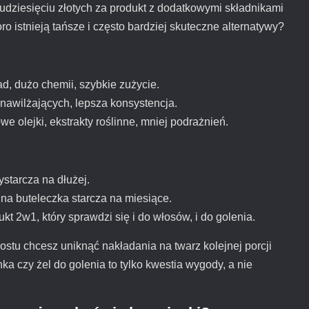
kudziesięciu złotych za produkt z dodatkowymi składnikami
ro istnieją tańsze i często bardziej skuteczne alternatywy?
d, dużo chemii, szybkie zużycie.
 nawilżających, lepsza konsystencja.
owe olejki, ekstrakty roślinne, mniej podrażnień.
ystarcza na dłużej.
dna buteleczka starcza na miesiące.
kt 2w1, który sprawdzi się i do włosów, i do golenia.
rostu chcesz uniknąć nakładania na twarz kolejnej porcji
ka czy żel do golenia to tylko kwestia wygody, a nie