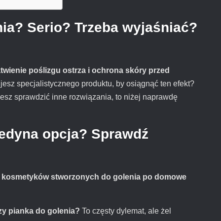
nia? Serio? Trzeba wyjaśniać?
atwienie poślizgu ostrza i ochrona skóry przed
jesz specjalistycznego produktu, by osiągnąć ten efekt?
hcesz sprawdzić inne rozwiązania, to niżej naprawdę
 jedyna opcja? Sprawdź
 kosmetyków stworzonych do golenia po domowe
zy pianka do golenia?
To częsty dylemat, ale żel