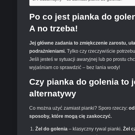
Po co jest pianka do gole
A no trzeba!
Jej główne zadania to zmiękczenie zarostu, uł
podrażnieniami.
Tylko czy rzeczywiście potrzebu
Jeśli jesteś w sytuacji awaryjnej lub po prostu c
wyjaśniam co sprawdzić – bez lania wody!
Czy pianka do golenia to
alternatywy
Co można użyć zamiast pianki? Sporo rzeczy:
od
sposoby, które mogą cię zaskoczyć.
Żel do golenia
– klasyczny rywal pianki.
Żel c