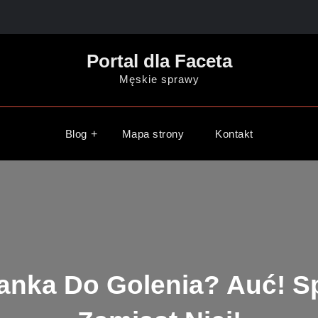
Portal dla Faceta
Męskie sprawy
Blog
Mapa strony
Kontakt
ianka Do Golenia? Auć! 