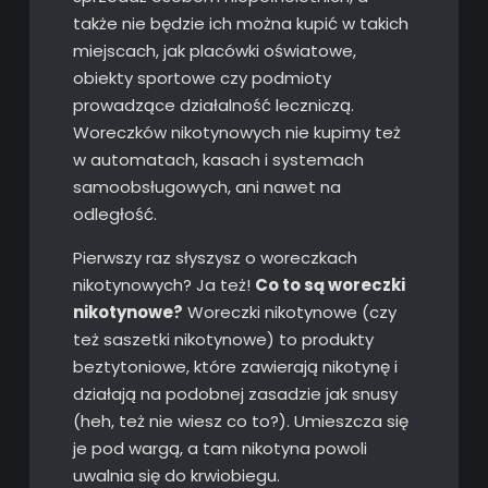
także nie będzie ich można kupić w takich
miejscach, jak placówki oświatowe,
obiekty sportowe czy podmioty
prowadzące działalność leczniczą.
Woreczków nikotynowych nie kupimy też
w automatach, kasach i systemach
samoobsługowych, ani nawet na
odległość.
Pierwszy raz słyszysz o woreczkach
nikotynowych? Ja też!
Co to są woreczki
nikotynowe?
Woreczki nikotynowe (czy
też saszetki nikotynowe) to produkty
beztytoniowe, które zawierają nikotynę i
działają na podobnej zasadzie jak snusy
(heh, też nie wiesz co to?). Umieszcza się
je pod wargą, a tam nikotyna powoli
uwalnia się do krwiobiegu.