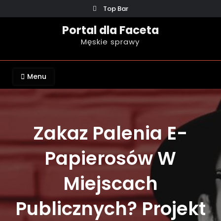
Skip
Top Bar
to
Portal dla Faceta
content
Męskie sprawy
Menu
Zakaz Palenia E-
Papierosów W
Miejscach
Publicznych? Projekt