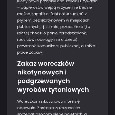
Kiedy nowe przepisy dot. zakazu używania
– papierosów wejdą w życie, nie będzie
można zapalić e-fajki ani urządzeń z
płynem beznikotynowym w miejscach
publicznych, tj.: szkoła, przedszkola (tu
raczej chodzi o panie przedszkolanki,
rodziców i obsługę, nie o dzieci),
przystanki komunikacji publicznej, a także
place zabaw.
Zakaz woreczków
nikotynowych i
podgrzewanych
wyrobów tytoniowych
Woreczkom nikotynowym też się
oberwało. Zostanie zakazana ich
sprzedaż osobom niepełnoletnich, a