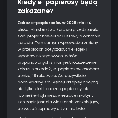
Kiedy e-papierosy będą
zakazane?
Zakaz e-papierosów w 2025
roku już
blisko! Ministerstwo Zdrowia przedstawiło
swój projekt nowelizacji ustawy o ochronie
zdrowia. Tym samym wprowadza zmiany
w przepisach dotyczących e-fajek i
wyrobów nikotynowych. Wśród
proponowanych zmian jest rozszerzenie
zakazu sprzedaży e-papierosów osobom
poniżej 18 roku życia. Co oczywiście
pochwalamy. Co więcej! Przepisy obejmą
nie tylko elektroniczne papierosy, ale
również e-fajki niezawierające nikotyny.
Ten zapis jest dla wielu osób zaskakujący,
bo wcześniej mowy o tym nie było.