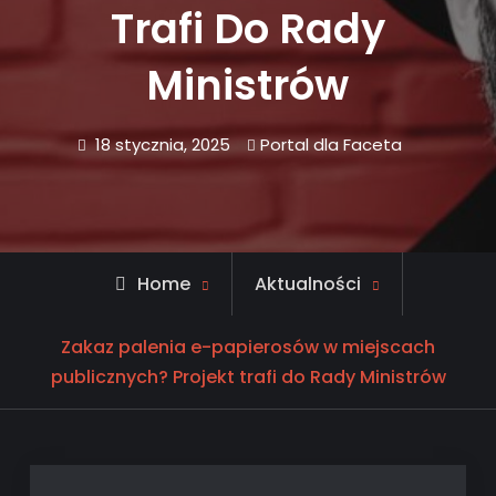
Trafi Do Rady
Ministrów
18 stycznia, 2025
Portal dla Faceta
Home
Aktualności
Zakaz palenia e-papierosów w miejscach
publicznych? Projekt trafi do Rady Ministrów