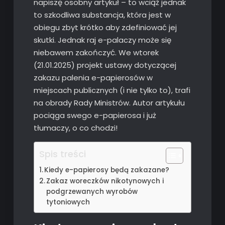
napiszę osobny artykuł – to wciąż jednak
to szkodliwa substancja, która jest w
obiegu zbyt krótko aby zdefiniować jej
skutki. Jednak raj e-palaczy może się
niebawem zakończyć. We wtorek
(21.01.2025) projekt ustawy dotyczącej
zakazu palenia e-papierosów w
miejscach publicznych (i nie tylko to), trafi
na obrady Rady Ministrów. Autor artykułu
pociąga swego e-papierosa i już
tłumaczy, o co chodzi!
Spis treści
Kiedy e-papierosy będą zakazane?
Zakaz woreczków nikotynowych i
podgrzewanych wyrobów
tytoniowych